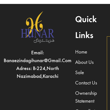
Quick
Links
Home
Email:
Banaezindagihunar@gmail.com
About Us
Adress: B-224,North
Sale
Nazimabad,Karachi
Contact Us
Ownership
Statement