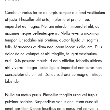
Curabitur varius tortor ac turpis semper eleifend vestibulum
at justo. Phasellus elit ante, molestie ut pretium eu,
imperdiet eu magna. Nullam interdum imperdiet elit, ac
maximus neque pellentesque in. Nulla viverra maximus
tempor. Ut sodales nisi pretium, auctor ligula ut, sagittis
felis. Maecenas at diam nec lorem lobortis aliquam. Duis
dolor dolor, volutpat et nisi fringilla, feugiat vestibulum
orci. Duis posuere mauris id odio efficitur, lobortis ultrices
nisl viverra. Integer lectus ligula, imperdiet non purus non,
consectetur dictum est. Donec sed orci eu magna tristique
bibendum.
Nulla eu metus purus. Phasellus fringilla urna vel turpis
pulvinar sodales. Suspendisse varius accumsan nunc sit
amet porttitor. Donec faucibus odio purus, vel convallis