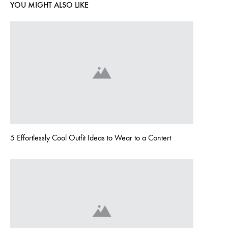
YOU MIGHT ALSO LIKE
5 Effortlessly Cool Outfit Ideas to Wear to a Contert