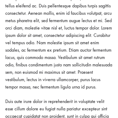
tellus eleifend ac. Duis pellentesque dapibus turpis sagittis
consectetur. Aenean mollis, enim id faucibus volutpat, arcu
metus pharetra elit, sed fermentum augue lectus et mi. Sed
orci diam, molestie vitae nisl et, luctus tempor dolor. Lorem
ipsum dolor sit amet, consectetur adipiscing elit. Curabitur
vel tempus odio. Nam molestie ipsum sit amet enim
sodales, ac fermentum ex pretium. Etiam auctor fermentum
lacus, quis commodo massa. Vestibulum sit amet rutrum
odio, finibus condimentum justo nam sollicitudin malesuada
sem, non euismod mi maximus sit amet. Praesent
vestibulum, lectus in viverra ullamcorper, purus lacus
tempor massa, nec fermentum ligula urna id purus.
Duis aute irure dolor in reprehenderit in voluptate velit
esse cillum dolore eu fugiat nulla pariatur excepteur sint
occaecat cupidatat non proident, sunt in culpa qui officia