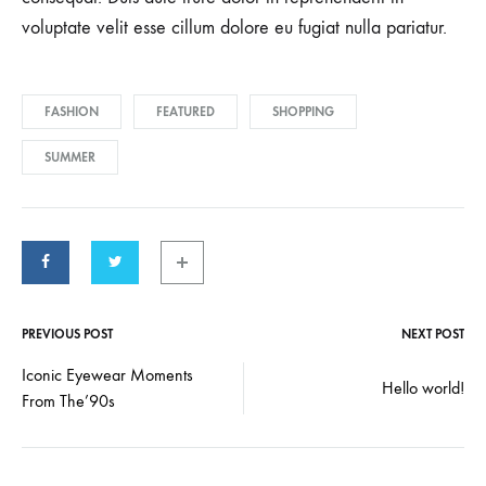
voluptate velit esse cillum dolore eu fugiat nulla pariatur.
FASHION
FEATURED
SHOPPING
SUMMER
PREVIOUS POST
NEXT POST
Post
Iconic Eyewear Moments
Hello world!
From The’90s
navigation