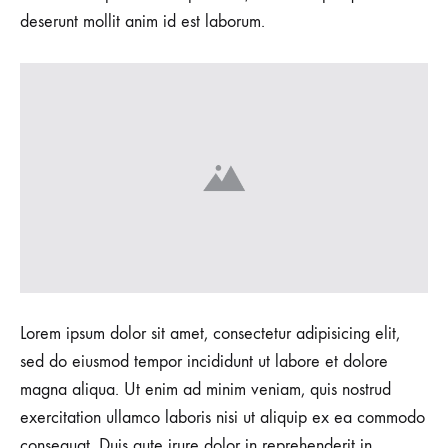
deserunt mollit anim id est laborum.
Lorem ipsum dolor sit amet, consectetur adipisicing elit,
sed do eiusmod tempor incididunt ut labore et dolore
magna aliqua. Ut enim ad minim veniam, quis nostrud
exercitation ullamco laboris nisi ut aliquip ex ea commodo
consequat. Duis aute irure dolor in reprehenderit in