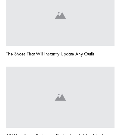
The Shoes That Will Instantly Update Any Outfit