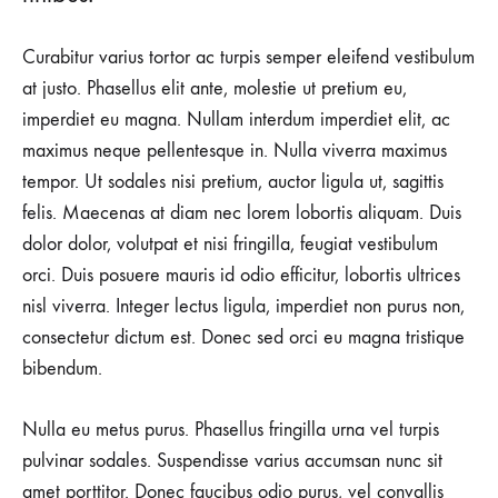
Curabitur varius tortor ac turpis semper eleifend vestibulum
at justo. Phasellus elit ante, molestie ut pretium eu,
imperdiet eu magna. Nullam interdum imperdiet elit, ac
maximus neque pellentesque in. Nulla viverra maximus
tempor. Ut sodales nisi pretium, auctor ligula ut, sagittis
felis. Maecenas at diam nec lorem lobortis aliquam. Duis
dolor dolor, volutpat et nisi fringilla, feugiat vestibulum
orci. Duis posuere mauris id odio efficitur, lobortis ultrices
nisl viverra. Integer lectus ligula, imperdiet non purus non,
consectetur dictum est. Donec sed orci eu magna tristique
bibendum.
Nulla eu metus purus. Phasellus fringilla urna vel turpis
pulvinar sodales. Suspendisse varius accumsan nunc sit
amet porttitor. Donec faucibus odio purus, vel convallis