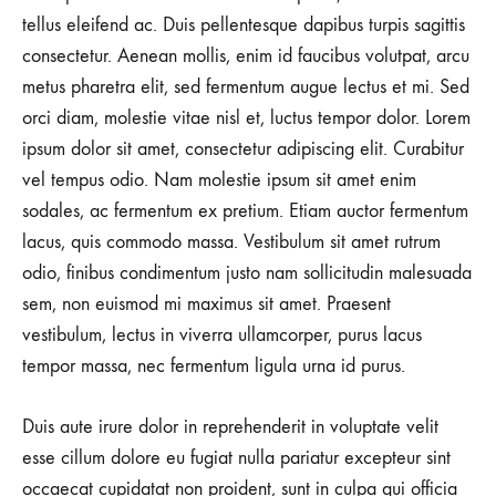
tellus eleifend ac. Duis pellentesque dapibus turpis sagittis
consectetur. Aenean mollis, enim id faucibus volutpat, arcu
metus pharetra elit, sed fermentum augue lectus et mi. Sed
orci diam, molestie vitae nisl et, luctus tempor dolor. Lorem
ipsum dolor sit amet, consectetur adipiscing elit. Curabitur
vel tempus odio. Nam molestie ipsum sit amet enim
sodales, ac fermentum ex pretium. Etiam auctor fermentum
lacus, quis commodo massa. Vestibulum sit amet rutrum
odio, finibus condimentum justo nam sollicitudin malesuada
sem, non euismod mi maximus sit amet. Praesent
vestibulum, lectus in viverra ullamcorper, purus lacus
tempor massa, nec fermentum ligula urna id purus.
Duis aute irure dolor in reprehenderit in voluptate velit
esse cillum dolore eu fugiat nulla pariatur excepteur sint
occaecat cupidatat non proident, sunt in culpa qui officia