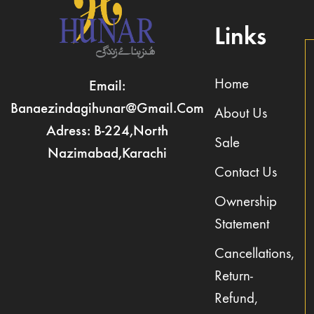
Links
Home
Email:
Banaezindagihunar@gmail.com
About Us
Adress: B-224,North
Sale
Nazimabad,Karachi
Contact Us
Ownership
Statement
Cancellations,
Return-
Refund,