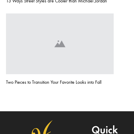
13 Ways Street Styles are Cooler than Michael Jordan
Two Pieces to Transition Your Favorite Looks into Fall
Quick