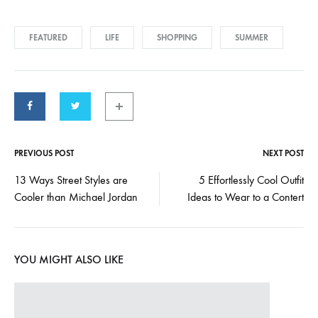
FEATURED
LIFE
SHOPPING
SUMMER
PREVIOUS POST
NEXT POST
Post
13 Ways Street Styles are
5 Effortlessly Cool Outfit
Cooler than Michael Jordan
Ideas to Wear to a Contert
navigation
YOU MIGHT ALSO LIKE