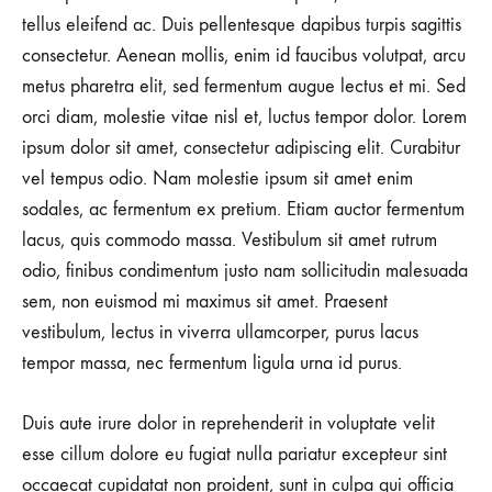
tellus eleifend ac. Duis pellentesque dapibus turpis sagittis
consectetur. Aenean mollis, enim id faucibus volutpat, arcu
metus pharetra elit, sed fermentum augue lectus et mi. Sed
orci diam, molestie vitae nisl et, luctus tempor dolor. Lorem
ipsum dolor sit amet, consectetur adipiscing elit. Curabitur
vel tempus odio. Nam molestie ipsum sit amet enim
sodales, ac fermentum ex pretium. Etiam auctor fermentum
lacus, quis commodo massa. Vestibulum sit amet rutrum
odio, finibus condimentum justo nam sollicitudin malesuada
sem, non euismod mi maximus sit amet. Praesent
vestibulum, lectus in viverra ullamcorper, purus lacus
tempor massa, nec fermentum ligula urna id purus.
Duis aute irure dolor in reprehenderit in voluptate velit
esse cillum dolore eu fugiat nulla pariatur excepteur sint
occaecat cupidatat non proident, sunt in culpa qui officia