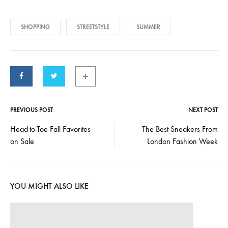
SHOPPING
STREETSTYLE
SUMMER
PREVIOUS POST
NEXT POST
Post
Head-to-Toe Fall Favorites
The Best Sneakers From
on Sale
London Fashion Week
navigation
YOU MIGHT ALSO LIKE