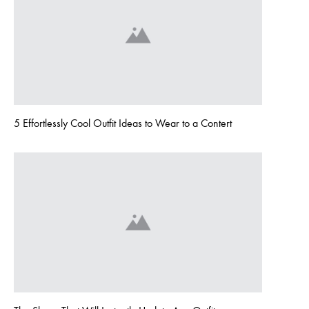
5 Effortlessly Cool Outfit Ideas to Wear to a Contert