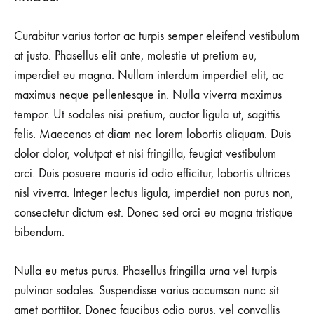
Curabitur varius tortor ac turpis semper eleifend vestibulum
at justo. Phasellus elit ante, molestie ut pretium eu,
imperdiet eu magna. Nullam interdum imperdiet elit, ac
maximus neque pellentesque in. Nulla viverra maximus
tempor. Ut sodales nisi pretium, auctor ligula ut, sagittis
felis. Maecenas at diam nec lorem lobortis aliquam. Duis
dolor dolor, volutpat et nisi fringilla, feugiat vestibulum
orci. Duis posuere mauris id odio efficitur, lobortis ultrices
nisl viverra. Integer lectus ligula, imperdiet non purus non,
consectetur dictum est. Donec sed orci eu magna tristique
bibendum.
Nulla eu metus purus. Phasellus fringilla urna vel turpis
pulvinar sodales. Suspendisse varius accumsan nunc sit
amet porttitor. Donec faucibus odio purus, vel convallis